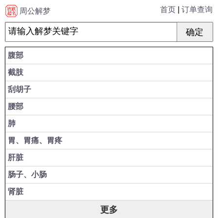
首页
|
订单查询
周公解梦
腹部
截肢
刮胡子
腰部
肺
胃、胃痛、胃疼
肝脏
肠子、小肠
肾脏
更多