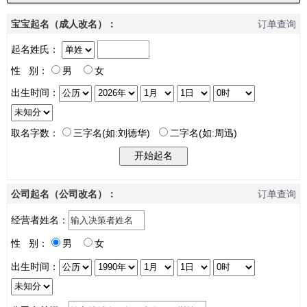
宝宝起名（成人改名）：
订单查询
起名姓氏：
性 别：
男
女
出生时间：
取名字数：
三字名(如:刘德华)
二字名(如:周迅)
公司起名（公司改名）：
订单查询
经营者姓名：
性 别：
男
女
出生时间：