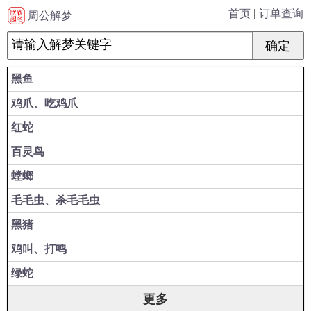
首页
|
订单查询
周公解梦
黑鱼
鸡爪、吃鸡爪
红蛇
百灵鸟
螳螂
毛毛虫、杀毛毛虫
黑猪
鸡叫、打鸣
绿蛇
更多