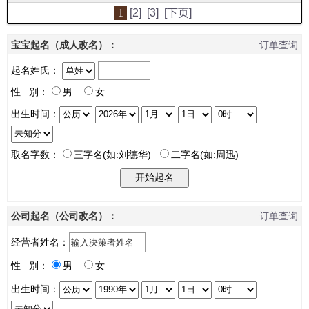
1
[2]
[3]
[下页]
宝宝起名（成人改名）：
订单查询
起名姓氏：
性 别：
男
女
出生时间：
取名字数：
三字名(如:刘德华)
二字名(如:周迅)
公司起名（公司改名）：
订单查询
经营者姓名：
性 别：
男
女
出生时间：