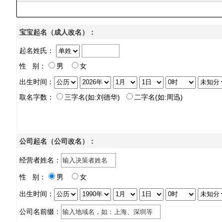
宝宝起名（成人改名）：
起名姓氏：
性 别：
男
女
出生时间：
取名字数：
三字名(如:刘德华)
二字名(如:周迅)
公司起名（公司改名）：
经营者姓名：
性 别：
男
女
出生时间：
公司名前缀：