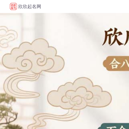
欣欣起名网