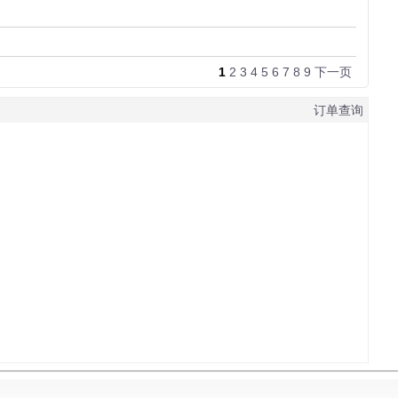
1
2
3
4
5
6
7
8
9
下一页
订单查询