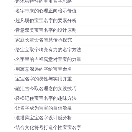
·追求独特性的宝宝名字思路
·名字带来的心理正向暗示价值
·超凡脱俗宝宝名字的要素分析
·音意双美宝宝名字的设计原则
·家庭长辈命名智慧传承探究
·给宝宝取个响亮有力的名字方法
·名字里的吉祥寓意对宝宝的力量
·用寓意深远的字给宝宝命名
·宝宝名字的灵性与实用并重
·融汇古今取名理念的实践技巧
·轻松记住宝宝名字的趣味方法
·让名字成为宝宝的自信源泉
·混搭风宝宝名字设计感分析
·结合文化符号打造个性宝宝名字