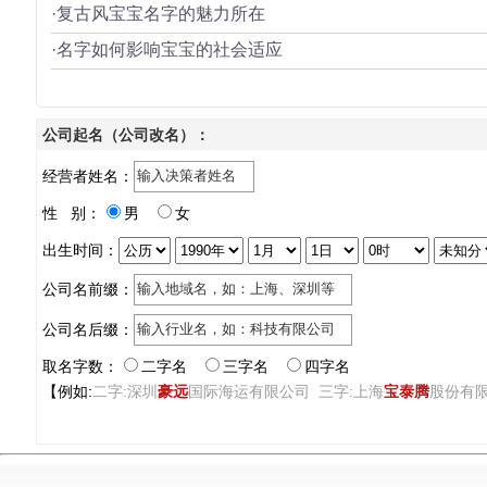
·复古风宝宝名字的魅力所在
·名字如何影响宝宝的社会适应
公司起名（公司改名）：
经营者姓名：
性 别：
男
女
出生时间：
公司名前缀：
公司名后缀：
取名字数：
二字名
三字名
四字名
【例如:
二字:深圳
豪远
国际海运有限公司 三字:上海
宝泰腾
股份有限